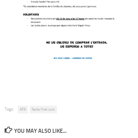
Tags:
AFA
festa final curs
YOU MAY ALSO LIKE...