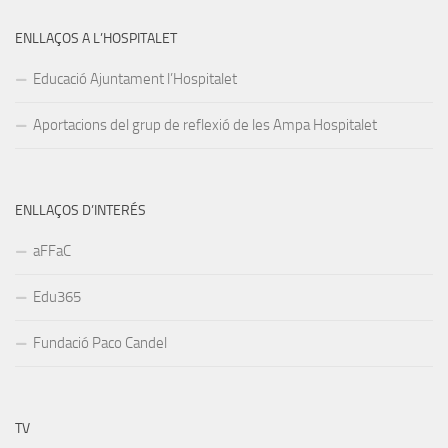
ENLLAÇOS A L’HOSPITALET
Educació Ajuntament l’Hospitalet
Aportacions del grup de reflexió de les Ampa Hospitalet
ENLLAÇOS D’INTERÉS
aFFaC
Edu365
Fundació Paco Candel
TV