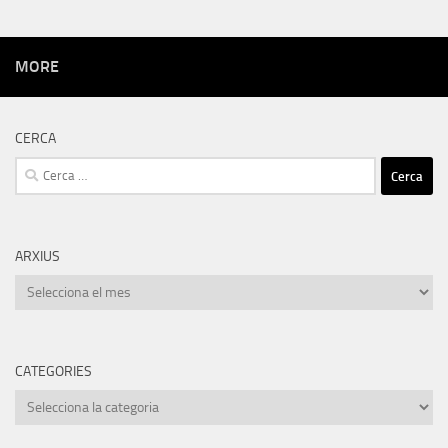
MORE
CERCA
Cerca:
ARXIUS
Arxius
CATEGORIES
Categories