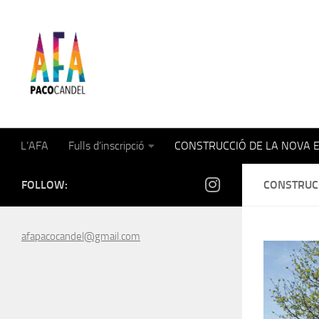
Skip to content
AFA Paco Candel
L’AFA
Fulls d’inscripció
CONSTRUCCIÓ DE LA NOVA 
FOLLOW:
CONSTRUC
afapacocandel@gmail.com