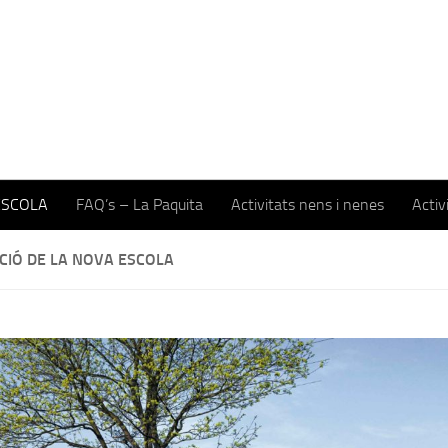
ESCOLA
FAQ’s – La Paquita
Activitats nens i nenes
Activ
CIÓ DE LA NOVA ESCOLA