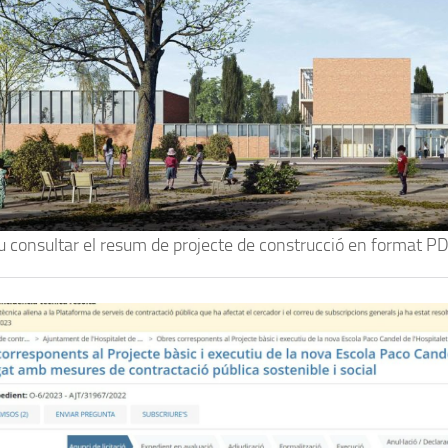
 consultar el resum de projecte de construcció en format PD