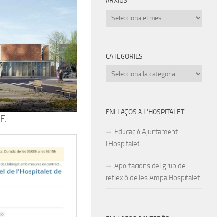
ARXIUS
Arxius
CATEGORIES
Categories
ENLLAÇOS A L’HOSPITALET
F.
Educació Ajuntament
l’Hospitalet
Aportacions del grup de
reflexió de les Ampa Hospitalet