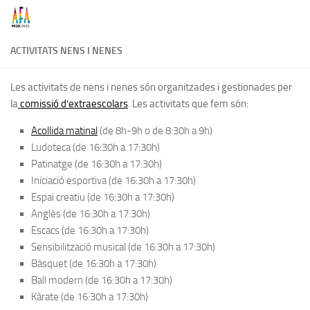
Skip to content
ACTIVITATS NENS I NENES
Les activitats de nens i nenes són organitzades i gestionades per
la
comissió d’extraescolars
. Les activitats que fem són:
Acollida matinal
(de 8h-9h o de 8:30h a 9h)
Ludoteca (de 16:30h a 17:30h)
Patinatge (de 16:30h a 17:30h)
Iniciació esportiva (de 16:30h a 17:30h)
Espai creatiu (de 16:30h a 17:30h)
Anglès (de 16:30h a 17:30h)
Escacs (de 16:30h a 17:30h)
Sensibilització musical (de 16:30h a 17:30h)
Bàsquet (de 16:30h a 17:30h)
Ball modern (de 16:30h a 17:30h)
Kàrate (de 16:30h a 17:30h)