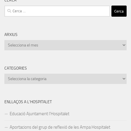
CERCA
Cerca:
ARXIUS
Arxius
CATEGORIES
Categories
ENLLAÇOS A L’HOSPITALET
Educació Ajuntament l’Hospitalet
Aportacions del grup de reflexió de les Ampa Hospitalet