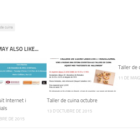
 de cuina
AY ALSO LIKE...
Taller de
11 DE MAIG
ït Internet i
Taller de cuina octubre
ials
13 D'OCTUBRE DE 2015
BRE DE 2015