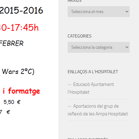
ARXIUS
Arxius
CATEGORIES
Categories
ENLLAÇOS A L’HOSPITALET
Educació Ajuntament
l’Hospitalet
Aportacions del grup de
reflexió de les Ampa Hospitalet