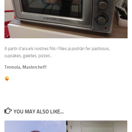
A partir d’ara els nostres fills i filles ja podràn fer pastissos,
cupcakes, galetes, pizzes…
Tremola, Masterchef!!
YOU MAY ALSO LIKE...