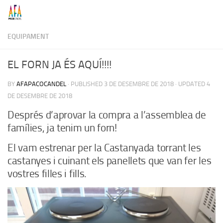
Skip to content
EQUIPAMENT
EL FORN JA ÉS AQUÍ!!!!
BY
AFAPACOCANDEL
· PUBLISHED
3 DE DESEMBRE DE 2018
· UPDATED
4
DE DESEMBRE DE 2018
Després d’aprovar la compra a l’assemblea de
famílies, ja tenim un forn!
El vam estrenar per la Castanyada torrant les
castanyes i cuinant els panellets que van fer les
vostres filles i fills.