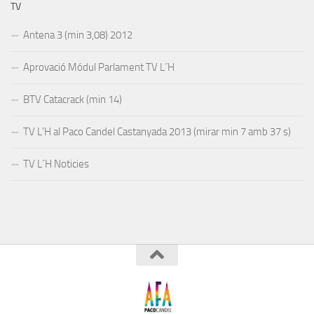
TV
Antena 3 (min 3,08) 2012
Aprovació Módul Parlament TV L´H
BTV Catacrack (min 14)
TV L’H al Paco Candel Castanyada 2013 (mirar min 7 amb 37 s)
TV L´H Noticies