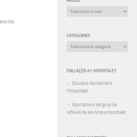
ARXIUS
Arxius
escola.
CATEGORIES
Categories
ENLLAÇOS A L’HOSPITALET
Educació Ajuntament
l’Hospitalet
Aportacions del grup de
reflexió de les Ampa Hospitalet