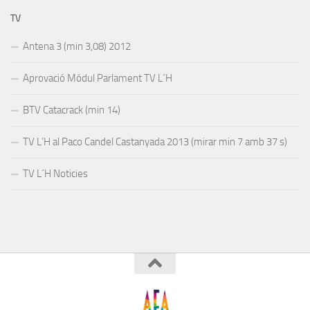
TV
Antena 3 (min 3,08) 2012
Aprovació Módul Parlament TV L´H
BTV Catacrack (min 14)
TV L’H al Paco Candel Castanyada 2013 (mirar min 7 amb 37 s)
TV L´H Noticies