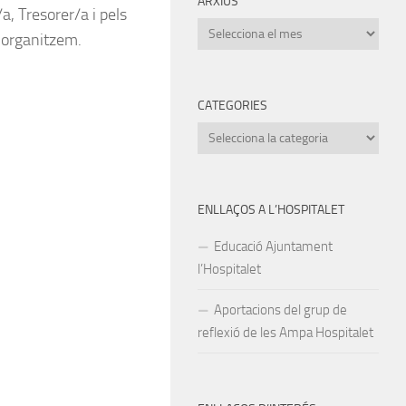
ARXIUS
a, Tresorer/a i pels
Arxius
e organitzem.
CATEGORIES
Categories
ENLLAÇOS A L’HOSPITALET
Educació Ajuntament
l’Hospitalet
Aportacions del grup de
reflexió de les Ampa Hospitalet