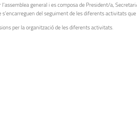
r l’assemblea general i es composa de President/a, Secretari/
e s’encarreguen del seguiment de les diferents activitats qu
ions per la organització de les diferents activitats.