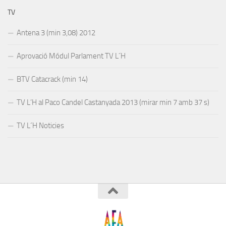
TV
Antena 3 (min 3,08) 2012
Aprovació Módul Parlament TV L´H
BTV Catacrack (min 14)
TV L’H al Paco Candel Castanyada 2013 (mirar min 7 amb 37 s)
TV L´H Noticies