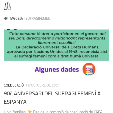
Skip to content
TAGGED:
#SUFRAGIFEMENI
COEDUCACIÓ
1 D'OCTUBRE DE 2021
90è ANIVERSARI DEL SUFRAGI FEMENÍ A
ESPANYA
Hola famílies!
Des de la comissió de coeducació de l’AFA