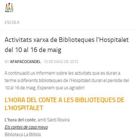
Skip to content
ESCOLA
Activitats xarxa de Biblioteques l’Hospitalet
del 10 al 16 de maig
BY
AFAPACOCANDEL
·
10 DE MAIG DE 2012
A continuació us informem sobre les activitats que es duran a
terme a diferents biblioteques de l’Hospitalet duran el període del
10 al 16 de maig. Esperem que us agradin!
L’HORA DEL CONTE A LES BIBLIOTEQUES DE
L’HOSPITALET
L’hora del conte
, amb Santi Rovira
Els contes de casa meva
Biblioteca La Bòbila