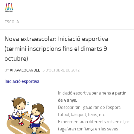
Skip to content
ESCOLA
Nova extraescolar: Iniciació esportiva
(termini inscripcions fins el dimarts 9
octubre)
BY
AFAPACOCANDEL
·
5 D'OCTUBRE DE 2012
Iniciació esportiva
Iniciació esportiva per a nens
a partir
de 4 anys.
Descobriran i gaudiran de l’esport:
futbol, bàsquet, tenis, etc…
Experimentaran diferents rols en el joc
i agafaran confiança en les seves