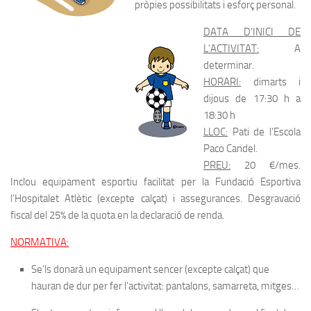
pròpies possibilitats i esforç personal.
DATA D’INICI DE
L’ACTIVITAT:
A
determinar.
HORARI:
dimarts i
dijous de 17:30 h a
18:30 h
LLOC:
Pati de l’Escola
Paco Candel.
PREU:
20 €/mes.
Inclou equipament esportiu facilitat per la Fundació Esportiva
l’Hospitalet Atlètic (excepte calçat) i assegurances. Desgravació
fiscal del 25% de la quota en la declaració de renda.
NORMATIVA:
Se’ls donarà un equipament sencer (excepte calçat) que
hauran de dur per fer l’activitat: pantalons, samarreta, mitges…