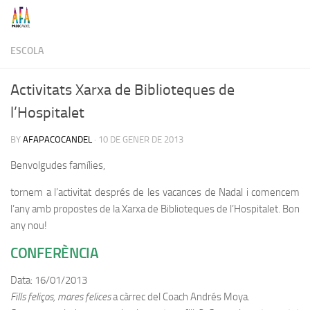
Skip to content
ESCOLA
Activitats Xarxa de Biblioteques de
l’Hospitalet
BY
AFAPACOCANDEL
·
10 DE GENER DE 2013
Benvolgudes famílies,
tornem a l’activitat després de les vacances de Nadal i comencem
l’any amb propostes de la Xarxa de Biblioteques de l’Hospitalet. Bon
any nou!
CONFERÈNCIA
Data: 16/01/2013
Fills feliços, mares felices
a càrrec del Coach Andrés Moya.