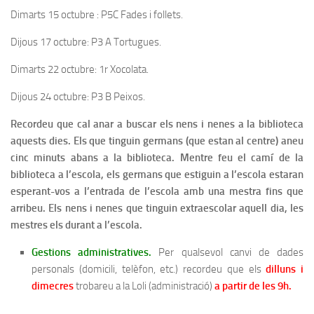
Dimarts 15 octubre : P5C Fades i follets.
Dijous 17 octubre: P3 A Tortugues.
Dimarts 22 octubre: 1r Xocolata.
Dijous 24 octubre: P3 B Peixos.
Recordeu que cal anar a buscar els nens i nenes a la biblioteca
aquests dies. Els que tinguin germans (que estan al centre) aneu
cinc minuts abans a la biblioteca. Mentre feu el camí de la
biblioteca a l’escola, els germans que estiguin a l’escola estaran
esperant-vos a l’entrada de l’escola amb una mestra fins que
arribeu. Els nens i nenes que tinguin extraescolar aquell dia, les
mestres els durant a l’escola.
Gestions administratives.
Per qualsevol canvi de dades
personals (domicili, telèfon, etc.) recordeu que els
dilluns i
dimecres
trobareu a la Loli (administració)
a partir de les 9h.