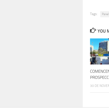
Tags:
Panel
YOU M
COMENCEN
PROSPECCI
30 DE NOVE