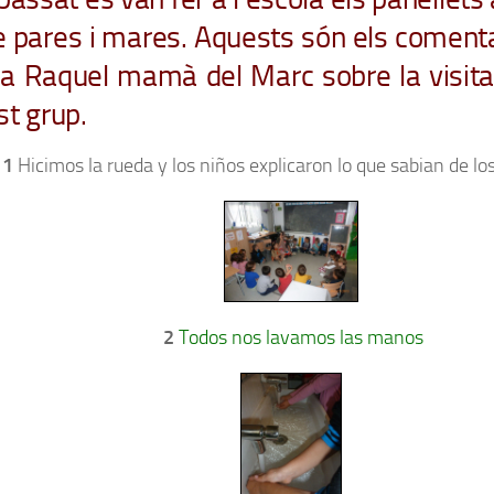
e pares i mares. Aquests són els comenta
la Raquel mamà del Marc sobre la visita 
st grup.
1
Hicimos la rueda y los niños explicaron lo que sabian de los
2
Todos nos lavamos las manos