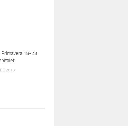
e Primavera 18-23
spitalet
 DE 2013