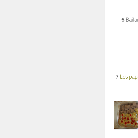
6
Bailar
7
Los pap