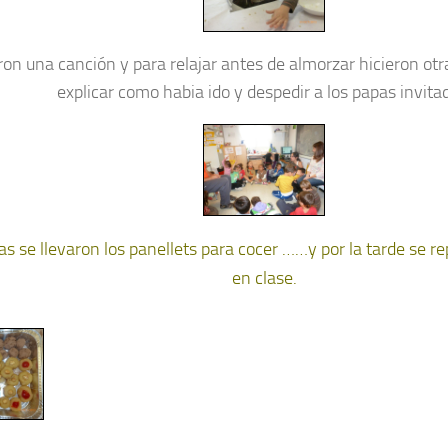
on una canción y para relajar antes de almorzar hicieron otr
explicar como habia ido y despedir a los papas invita
as se llevaron los panellets para cocer ……y por la tarde se r
en clase.