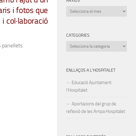
ARXIUS
ris i fotos que
Arxius
i col·laboració
CATEGORIES
Categories
 panellets.
ENLLAÇOS A L’HOSPITALET
Educació Ajuntament
l’Hospitalet
Aportacions del grup de
reflexió de les Ampa Hospitalet