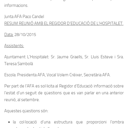
informacions.
Junta AFA Paco Candel
RESUM REUNIÓ AMB EL REGIDOR D’EDUCACIÓ DE L’HOSPITALET.
Data:
28/10/2015
Assistents:
Ajuntament L’Hospitalet: Sr. Jaume Graells, Sr. Lluis Esteve i Sra.
Teresa Sambolà
Escola: Presidenta AFA, Vocal Volem Créixer, Secretària AFA.
Per part de l’AFA
es sol·licita al Regidor d’Educació informació sobre
l’estat d’un seguit de qüestions que es van parlar en una anterior
reunió, al setembre.
Aquestes qüestions són:
la col·locació d’una estructura que proporcioni l’ombra