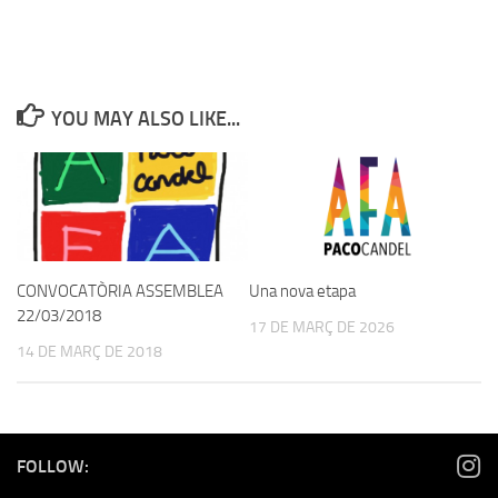
YOU MAY ALSO LIKE...
CONVOCATÒRIA ASSEMBLEA
Una nova etapa
22/03/2018
17 DE MARÇ DE 2026
14 DE MARÇ DE 2018
FOLLOW: