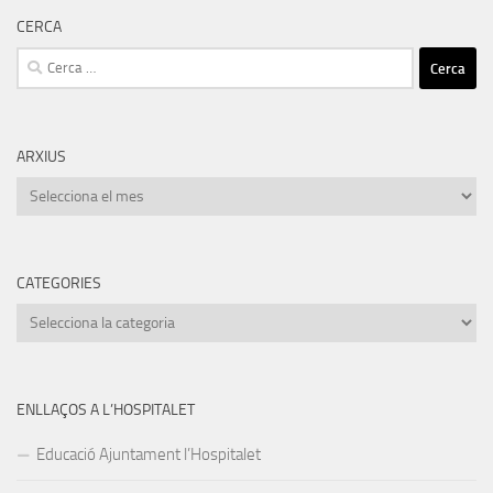
CERCA
Cerca:
ARXIUS
Arxius
CATEGORIES
Categories
ENLLAÇOS A L’HOSPITALET
Educació Ajuntament l’Hospitalet