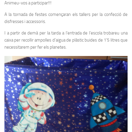
Animeu-vos a participar!!!
A la tornada de festes començaran els tallers per la confecció de
disfresses i accessoris.
I a partir de demà per la tarda a l’entrada de l’escola trobareu una
caixa per recollir ampolles d’aigua de plástic buides de 1’5 litres que
necessitarem per fer els planetes.