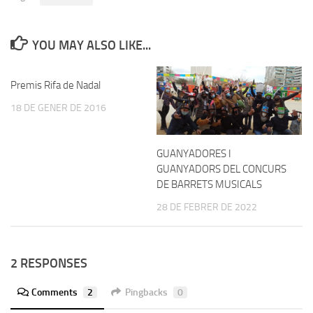
YOU MAY ALSO LIKE...
Premis Rifa de Nadal
18 DE GENER DE 2016
GUANYADORES I
GUANYADORS DEL CONCURS
DE BARRETS MUSICALS
28 DE FEBRER DE 2022
2 RESPONSES
Comments
2
Pingbacks
0