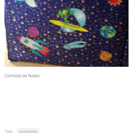
Comissió de festes
Tags:
carnestoltes