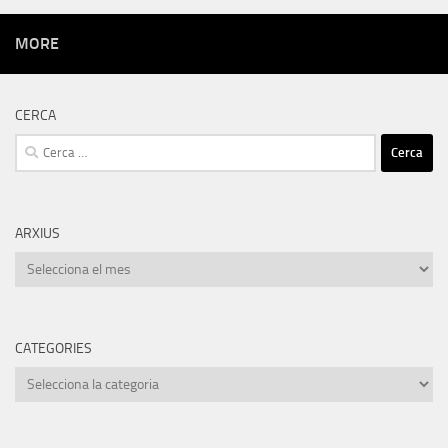
MORE
CERCA
Cerca:
ARXIUS
Arxius
CATEGORIES
Categories