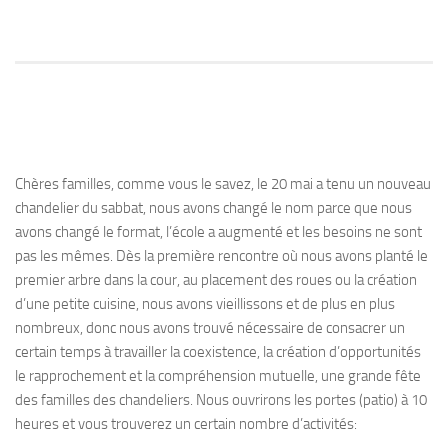
Chères familles, comme vous le savez, le 20 mai a tenu un nouveau
chandelier du sabbat, nous avons changé le nom parce que nous
avons changé le format, l’école a augmenté et les besoins ne sont
pas les mêmes. Dès la première rencontre où nous avons planté le
premier arbre dans la cour, au placement des roues ou la création
d’une petite cuisine, nous avons vieillissons et de plus en plus
nombreux, donc nous avons trouvé nécessaire de consacrer un
certain temps à travailler la coexistence, la création d’opportunités
le rapprochement et la compréhension mutuelle, une grande fête
des familles des chandeliers. Nous ouvrirons les portes (patio) à 10
heures et vous trouverez un certain nombre d’activités: