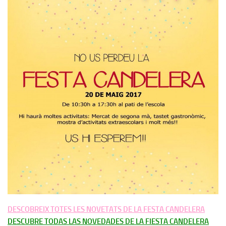
DESCOBREIX TOTES LES NOVETATS DE LA FESTA CANDELERA
DESCUBRE TODAS LAS NOVEDADES DE LA FIESTA CANDELERA