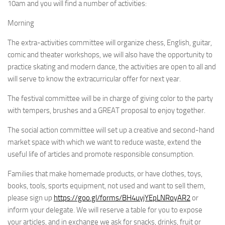
10am and you will find a number of activities:
Morning
The extra-activities committee will organize chess, English, guitar,
comic and theater workshops, we will also have the opportunity to
practice skating and modern dance, the activities are open to all and
will serve to know the extracurricular offer for next year.
The festival committee will be in charge of giving color to the party
with tempers, brushes and a GREAT proposal to enjoy together.
The social action committee will set up a creative and second-hand
market space with which we want to reduce waste, extend the
useful life of articles and promote responsible consumption.
Families that make homemade products, or have clothes, toys,
books, tools, sports equipment, not used and want to sell them,
please sign up
https://goo.gl/forms/BH4uyjYEpLNRoyAR2
or
inform your delegate. We will reserve a table for you to expose
your articles, and in exchange we ask for snacks, drinks, fruit or