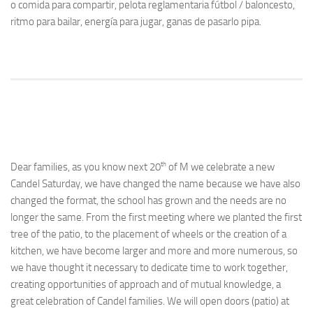
o comida para compartir, pelota reglamentaria fútbol / baloncesto,
ritmo para bailar, energía para jugar, ganas de pasarlo pipa.
th
Dear families, as you know next 20
of M we celebrate a new
Candel Saturday, we have changed the name because we have also
changed the format, the school has grown and the needs are no
longer the same. From the first meeting where we planted the first
tree of the patio, to the placement of wheels or the creation of a
kitchen, we have become larger and more and more numerous, so
we have thought it necessary to dedicate time to work together,
creating opportunities of approach and of mutual knowledge, a
great celebration of Candel families. We will open doors (patio) at