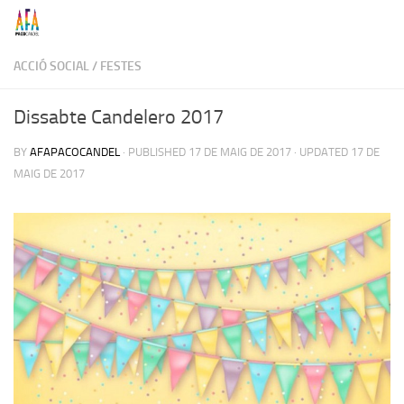
Skip to content
ACCIÓ SOCIAL
/
FESTES
Dissabte Candelero 2017
BY
AFAPACOCANDEL
· PUBLISHED
17 DE MAIG DE 2017
· UPDATED
17 DE
MAIG DE 2017