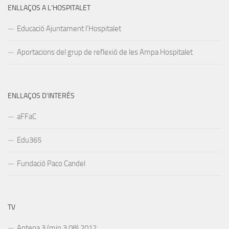
ENLLAÇOS A L’HOSPITALET
Educació Ajuntament l’Hospitalet
Aportacions del grup de reflexió de les Ampa Hospitalet
ENLLAÇOS D’INTERÉS
aFFaC
Edu365
Fundació Paco Candel
TV
Antena 3 (min 3,08) 2012