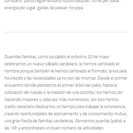
compartir, pilota reglamentària futbol/bàsquet, ritme per ballar,
energia per jugar, ganes de passar-ho pipa.
Queridas familias, como ya sabéis el próximo 20 de mayo
celebramos un nuevo sábado candelero, le hemos cambiado el
nombre porque también le hemos cambiado el formato, la escuela
ha crecido y las necesidades ya no son las mismas. Desde el primer
encuentro donde plantamos el primer árbol del patio, hasta la
colocación de ruedas o la creación de una cocinita, nos hemos ido
haciendo mayores y cada vez más numerosos, por eso hemos
creído necesario dedicarnos un tiempo para trabajar la convivencia,
creando oportunidades de acercamiento y de conocimiento mutuo,
una gran fiesta de familias candeleras. Abriremos puertas (patio) a
las 10h y encontrareis un buen número de actividades: