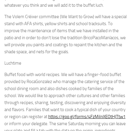
whatever you think and we will add it to the buffet luch.
The Volem Créixer committee (We Want to Grow) will have a special
stand with AFA shirts, yellow shirts and school tracksuits. To
improve the maintenance of items that we have installed in the
patio and in order to don’t lose the tradition BricoPacoManíacos, we
will provide you paints and coatings to repaint the kitchen and the
shade space, and nets for the goals.
Luchtime
Buffet food with world recipes. We will have a finger-food buffet
provided by RocaGonzalez who manage the catering service of the
school dining room and also dishes cooked by families of the
school. We would like to approach other cultures and other families
through recipes, sharing, testing, discovering and enjoying diversity
and flavors. Families that want to cook a typical dish of your country
or region can register at
https://goo.gl/forms/4FzMiInXEOtHJTtw1
or inform your delegate. The same Saturday morning you can leave
your plate and fill a tab with the data on the origin, ingredients,