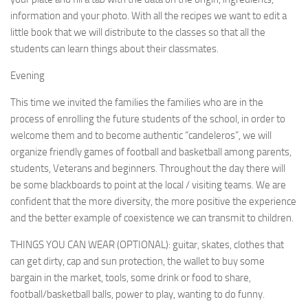
information and your photo. With all the recipes we want to edit a
little book that we will distribute to the classes so that all the
students can learn things about their classmates.
Evening
This time we invited the families the families who are in the
process of enrolling the future students of the school, in order to
welcome them and to become authentic “candeleros”, we will
organize friendly games of football and basketball among parents,
students, Veterans and beginners. Throughout the day there will
be some blackboards to point at the local / visiting teams. We are
confident that the more diversity, the more positive the experience
and the better example of coexistence we can transmit to children.
THINGS YOU CAN WEAR (OPTIONAL): guitar, skates, clothes that
can get dirty, cap and sun protection, the wallet to buy some
bargain in the market, tools, some drink or food to share,
football/basketball balls, power to play, wanting to do funny.