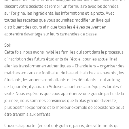
laissant votre assiette et remplir un formulaire avec les données
sur l’origine, les ingrédients, les informations et la photo. Avec
toutes les recettes que vous souhaitez modifier un livre qui
distribuent des cours afin que tous les élèves peuvent en
apprendre davantage sur leurs camarades de classe.
Soir
Cette fois, nous avons invité les familles qui sont dans le processus
d’inscription des futurs étudiants de l’école, pour les accueillir et
aller les transformer en authentiques « Chandeliers » organiser des
matches amicaux de football et de basket-ball chez les parents , les
étudiants, les anciens combattants et les débutants. Tout au long
de la journée, il y aura un Ardoises apuntaros aux équipes locales /
visite. Nous espérons que vous apprécierez une grande partie de la
journée, nous sommes convaincus que la plus grande diversité,
plus positif l’expérience et le meilleur exemple de coexistence peut
être transmis aux enfants.
Choses à apporter (en option): guitare, patins, des vêtements qui