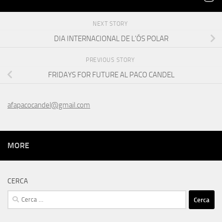
NEXT STORY
DIA INTERNACIONAL DE L’ÓS POLAR
PREVIOUS STORY
FRIDAYS FOR FUTURE AL PACO CANDEL
afapacocandel@gmail.com
MORE
CERCA
Cerca: