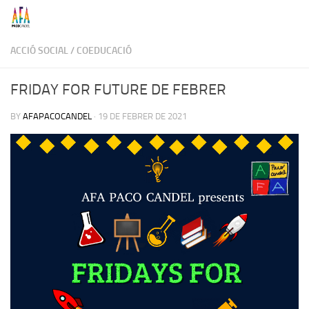
Skip to content
ACCIÓ SOCIAL
/
COEDUCACIÓ
FRIDAY FOR FUTURE DE FEBRER
BY
AFAPACOCANDEL
·
19 DE FEBRER DE 2021