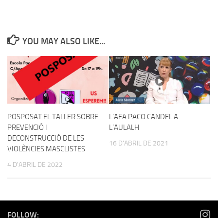
YOU MAY ALSO LIKE...
POSPOSAT EL TALLER SOBRE
L’AFA PACO CANDEL A
PREVENCIÓ I
L’AULALH
DECONSTRUCCIÓ DE LES
16 D'ABRIL DE 2021
VIOLÈNCIES MASCLISTES
4 D'ABRIL DE 2022
FOLLOW: