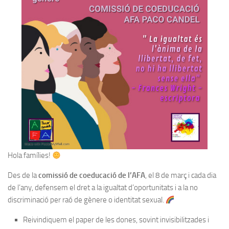
Hola famílies!
Des de la
comissió de coeducació de l’AFA
, el 8 de març i cada dia
de l’any, defensem el dret a la igualtat d’oportunitats i a la no
discriminació per raó de gènere o identitat sexual.
Reivindiquem el paper de les dones, sovint invisibilitzades i