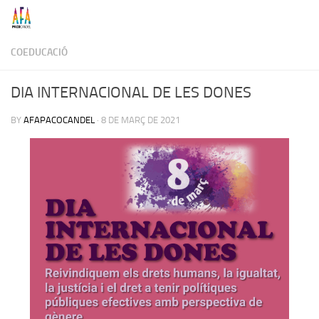
Skip to content
COEDUCACIÓ
DIA INTERNACIONAL DE LES DONES
BY
AFAPACOCANDEL
·
8 DE MARÇ DE 2021