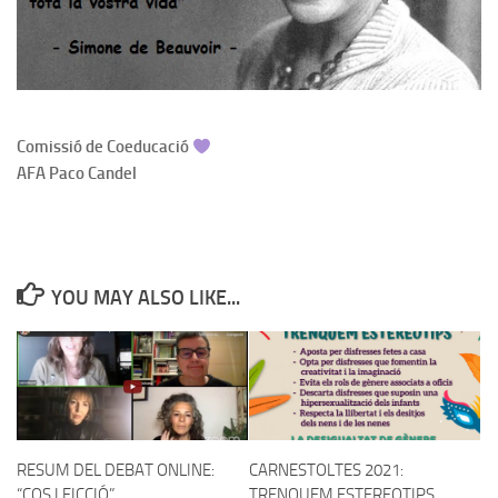
Comissió de Coeducació
AFA Paco Candel
YOU MAY ALSO LIKE...
RESUM DEL DEBAT ONLINE:
CARNESTOLTES 2021:
“COS I FICCIÓ”
TRENQUEM ESTEREOTIPS