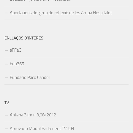
Aportacions del grup de reflexió de les Ampa Hospitalet
ENLLAÇOS D’INTERÉS
aFFaC
Edu365
Fundació Paco Candel
TV
Antena 3 (min 3,08) 2012
Aprovació Módul Parlament TV L´H