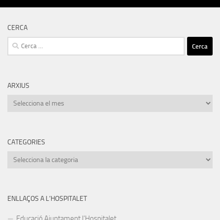
CERCA
Cerca:
ARXIUS
Arxius
CATEGORIES
Categories
ENLLAÇOS A L’HOSPITALET
Educació Ajuntament l’Hospitalet