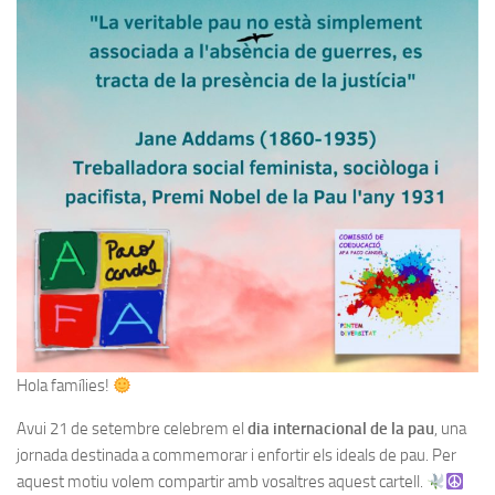
Hola famílies!
Avui 21 de setembre celebrem el
dia internacional de la pau
, una
jornada destinada a commemorar i enfortir els ideals de pau. Per
aquest motiu volem compartir amb vosaltres aquest cartell.