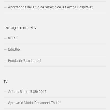
Aportacions del grup de reflexió de les Ampa Hospitalet
ENLLAÇOS D’INTERÉS
aFFaC
Edu365
Fundació Paco Candel
TV
Antena 3 (min 3,08) 2012
Aprovació Módul Parlament TV L´H