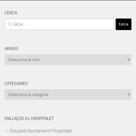
CERCA
Cerca:
ARXIUS
Arxius
CATEGORIES
Categories
ENLLAÇOS A L’HOSPITALET
Educació Ajuntament l’Hospitalet