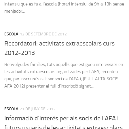
intensiu que es fa a l’escola (horari intensiu: de 9h a 13h sense
menjador...
ESCOLA
12 DE SETEMBRE DE 2012
Recordatori: activitats extraescolars curs
2012-2013
Benvolgudes famílies, tots aquells que estigueu interessats en
les activitats extraescolars organitzades per l’AFA, recordeu
que, per inscriure’s cal: ser soci de l’AFA i, (FULL ALTA SOCIS
AFA 2012) presentar el full d’inscripció signat...
ESCOLA
21 DE JUNY DE 2012
Informació d’interès per als socis de l’AFA i
futurs usuaris de les activitats extraescolars