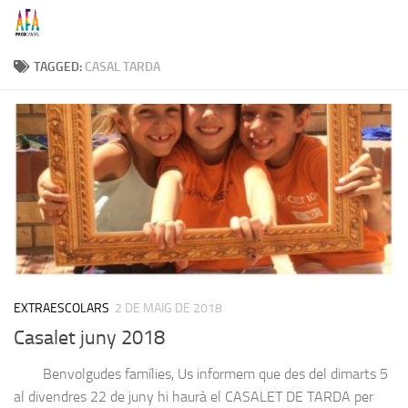
Skip to content
TAGGED:
CASAL TARDA
EXTRAESCOLARS
2 DE MAIG DE 2018
Casalet juny 2018
Benvolgudes famílies, Us informem que des del dimarts 5
al divendres 22 de juny hi haurà el CASALET DE TARDA per