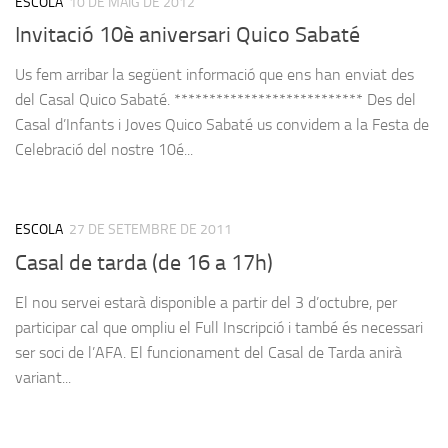
ESCOLA
10 DE MAIG DE 2012
Invitació 10è aniversari Quico Sabaté
Us fem arribar la següent informació que ens han enviat des
del Casal Quico Sabaté. *************************** Des del
Casal d’Infants i Joves Quico Sabaté us convidem a la Festa de
Celebració del nostre 10é...
ESCOLA
27 DE SETEMBRE DE 2011
Casal de tarda (de 16 a 17h)
El nou servei estarà disponible a partir del 3 d’octubre, per
participar cal que ompliu el Full Inscripció i també és necessari
ser soci de l’AFA. El funcionament del Casal de Tarda anirà
variant...