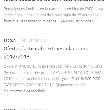
Benvolgudes famílies, en la darrera assemblea de l’AFA es va
acordar que la nova quota dels socis seria de 25 euros/any i
família (el curs anterior va ser de 35 euros). Per a poder...
ESCOLA
11 DE JUNY DE 2012
Oferta d’activitats extraescolars curs
2012/2013
OFERTA D’ACTIVITATS EXTRAESCOLARS CURS 2012-2013
Per inscriure’s cal: ser soci de l’AFA i, (FULL ALTA SOCIS AFA
2012) presentar el full d’inscripció signat (FULL INSCRIPCIÓ
EXTRAESCOLARS CURS 201213) presentar el full
d’autorització de recollida...