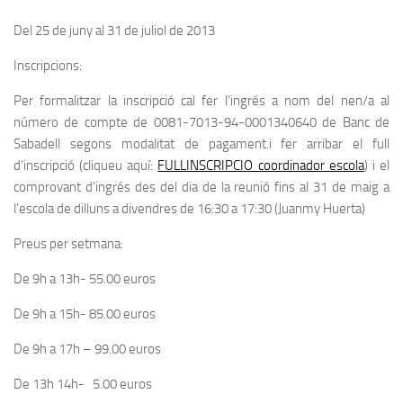
Del 25 de juny al 31 de juliol de 2013
Inscripcions:
Per formalitzar la inscripció cal fer l’ingrés a nom del nen/a al
número de compte de 0081-7013-94-0001340640 de Banc de
Sabadell segons modalitat de pagament.i fer arribar el full
d’inscripció (cliqueu aquí:
FULLINSCRIPCIO coordinador escola
) i el
comprovant d’ingrés des del dia de la reunió fins al 31 de maig a
l’escola de dilluns a divendres de 16:30 a 17:30 (Juanmy Huerta)
Preus per setmana:
De 9h a 13h- 55.00 euros
De 9h a 15h- 85.00 euros
De 9h a 17h – 99.00 euros
De 13h 14h- 5.00 euros