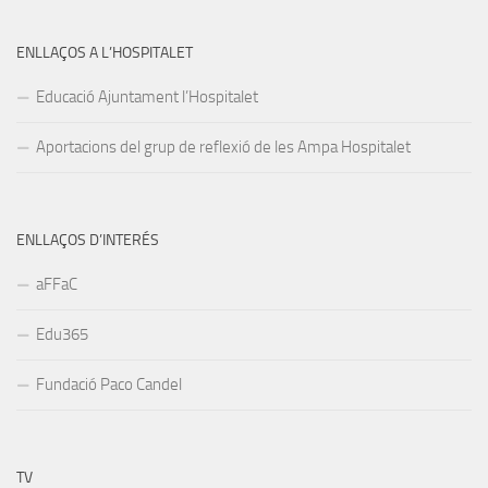
ENLLAÇOS A L’HOSPITALET
Educació Ajuntament l’Hospitalet
Aportacions del grup de reflexió de les Ampa Hospitalet
ENLLAÇOS D’INTERÉS
aFFaC
Edu365
Fundació Paco Candel
TV