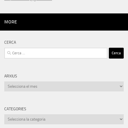
MORE
CERCA
Cerca:
ARXIUS
Arxius
CATEGORIES
Categories