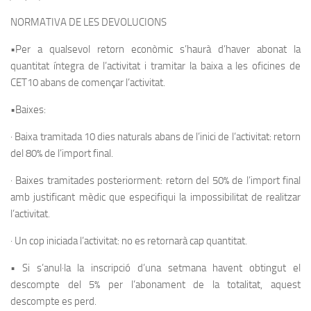
NORMATIVA DE LES DEVOLUCIONS
•Per a qualsevol retorn econòmic s’haurà d’haver abonat la
quantitat íntegra de l’activitat i tramitar la baixa a les oficines de
CET10 abans de començar l’activitat.
•Baixes:
· Baixa tramitada 10 dies naturals abans de l’inici de l’activitat: retorn
del 80% de l’import final.
· Baixes tramitades posteriorment: retorn del 50% de l’import final
amb justificant mèdic que especifiqui la impossibilitat de realitzar
l’activitat.
· Un cop iniciada l’activitat: no es retornarà cap quantitat.
• Si s’anul·la la inscripció d’una setmana havent obtingut el
descompte del 5% per l’abonament de la totalitat, aquest
descompte es perd.