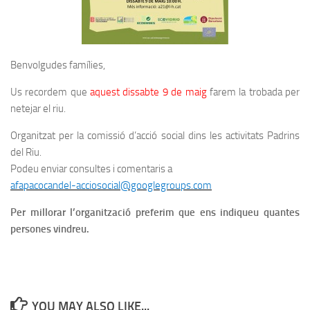
Benvolgudes famílies,
Us recordem que
aquest dissabte 9 de maig
farem la trobada per
netejar el riu.
Organitzat per la comissió d’acció social dins les activitats Padrins
del Riu.
Podeu enviar consultes i comentaris a
afapacocandel-acciosocial@googlegroups.com
Per millorar l’organització preferim que ens indiqueu quantes
persones vindreu.
YOU MAY ALSO LIKE...