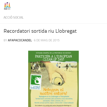
Skip to content
ACCIÓ SOCIAL
Recordatori sortida riu Llobregat
BY
AFAPACOCANDEL
·
6 DE MAIG DE 2015