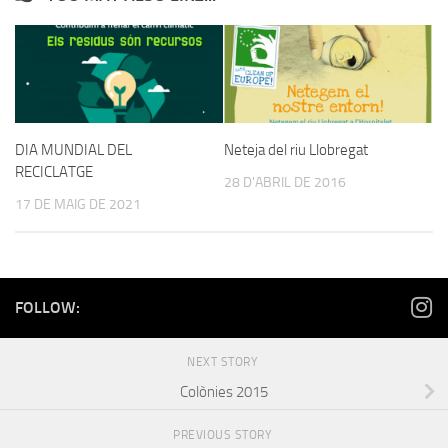
DIA MUNDIAL DEL
Neteja del riu Llobregat
RECICLATGE
28 D'ABRIL DE 2016
17 DE MAIG DE 2021
FOLLOW:
NEXT STORY
Colònies 2015
PREVIOUS STORY