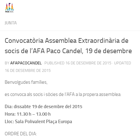
Skip to content
JUNTA
Convocatòria Assemblea Extraordinària de
socis de l’AFA Paco Candel, 19 de desembre
BY
AFAPACOCANDEL
· PUBLISHED
16 DE DESEMBRE DE 2015
· UPDATED
16 DE DESEMBRE DE 2015
Benvolgudes famílies,
es convoca als socis i sòcies de l’AFA a la propera assemblea:
Dia: dissabte 19 de desembre del 2015
Hora: 11.30 h – 13.00 h
Lloc: Sala Polivalent Plaça Europa
ORDRE DEL DIA: