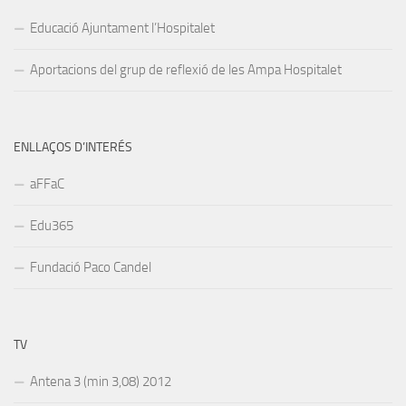
Educació Ajuntament l’Hospitalet
Aportacions del grup de reflexió de les Ampa Hospitalet
ENLLAÇOS D’INTERÉS
aFFaC
Edu365
Fundació Paco Candel
TV
Antena 3 (min 3,08) 2012