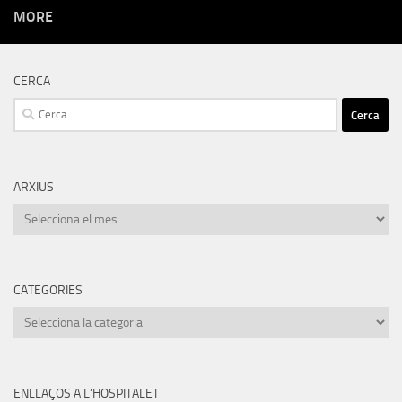
MORE
CERCA
Cerca:
ARXIUS
Arxius
CATEGORIES
Categories
ENLLAÇOS A L’HOSPITALET