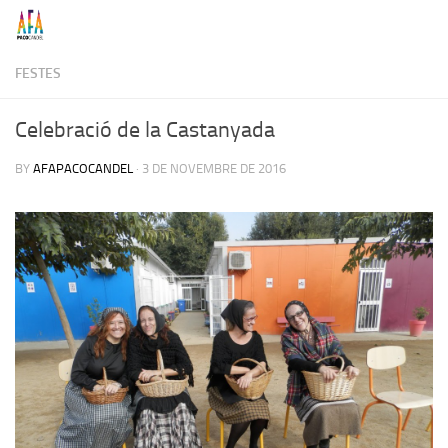
Skip to content
FESTES
Celebració de la Castanyada
BY
AFAPACOCANDEL
·
3 DE NOVEMBRE DE 2016