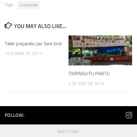
Tags:
Castanyada
YOU MAY ALSO LIKE...
Taller preparatiu per Sant Jordi
19 D'ABRIL DE 2017
TXIRINGUITU PAKITU
5 DE JUNY DE 2019
FOLLOW:
NEXT STORY