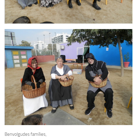
Benvolgudes famílies,