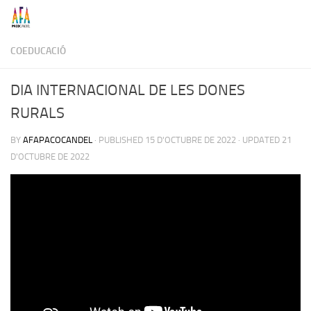
Skip to content
COEDUCACIÓ
DIA INTERNACIONAL DE LES DONES
RURALS
BY
AFAPACOCANDEL
· PUBLISHED
15 D'OCTUBRE DE 2022
· UPDATED
21
D'OCTUBRE DE 2022