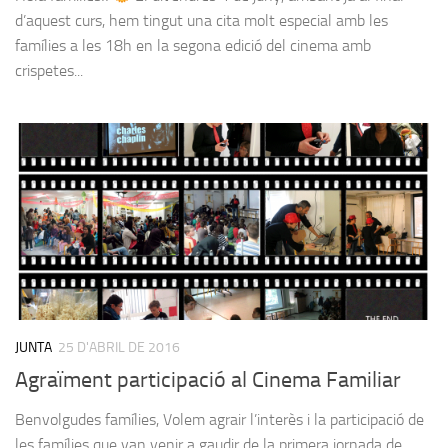
d’aquest curs, hem tingut una cita molt especial amb les
famílies a les 18h en la segona edició del cinema amb
crispetes...
JUNTA
25 D'ABRIL DE 2016
Agraïment participació al Cinema Familiar
Benvolgudes famílies, Volem agrair l’interès i la participació de
les famílies que van venir a gaudir de la primera jornada de