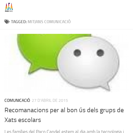
Skip to content
TAGGED:
MITJANS COMUNICACIÓ
COMUNICACIÓ
27 D'ABRIL DE 2015
Recomanacions per al bon ús dels grups de
Xats escolars
Les famílies del Paco Candel estem al dia amb la tecnologia i