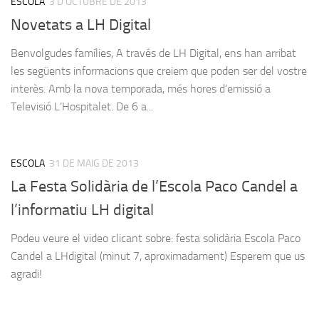
ESCOLA
3 D'OCTUBRE DE 2013
Novetats a LH Digital
Benvolgudes famílies, A través de LH Digital, ens han arribat
les següents informacions que creiem que poden ser del vostre
interès. Amb la nova temporada, més hores d’emissió a
Televisió L’Hospitalet. De 6 a...
ESCOLA
31 DE MAIG DE 2013
La Festa Solidària de l’Escola Paco Candel a
l’informatiu LH digital
Podeu veure el video clicant sobre: festa solidària Escola Paco
Candel a LHdigital (minut 7, aproximadament) Esperem que us
agradi!