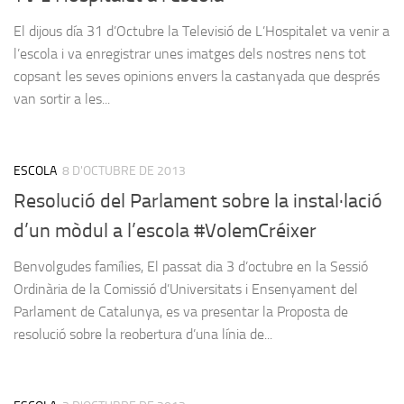
El dijous día 31 d’Octubre la Televisió de L’Hospitalet va venir a
l’escola i va enregistrar unes imatges dels nostres nens tot
copsant les seves opinions envers la castanyada que després
van sortir a les...
ESCOLA
8 D'OCTUBRE DE 2013
Resolució del Parlament sobre la instal·lació
d’un mòdul a l’escola #VolemCréixer
Benvolgudes famílies, El passat dia 3 d’octubre en la Sessió
Ordinària de la Comissió d’Universitats i Ensenyament del
Parlament de Catalunya, es va presentar la Proposta de
resolució sobre la reobertura d’una línia de...