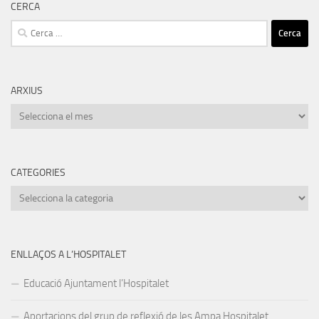
CERCA
Cerca:
ARXIUS
Arxius
CATEGORIES
Categories
ENLLAÇOS A L’HOSPITALET
Educació Ajuntament l’Hospitalet
Aportacions del grup de reflexió de les Ampa Hospitalet