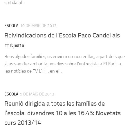
sortida al...
ESCOLA
10 DE MAIG DE 2013
Reivindicacions de l’Escola Paco Candel als
mitjans
Benvolgudes famílies, us enviem un nou enllaç, a part dels que
ja us vam fer arribar fa uns dies sobre l’entrevista a El Far i a
les notícies de TV L´H , en el...
ESCOLA
9 DE MAIG DE 2013
Reunió dirigida a totes les famílies de
l’escola, divendres 10 a les 16.45: Novetats
curs 2013/14