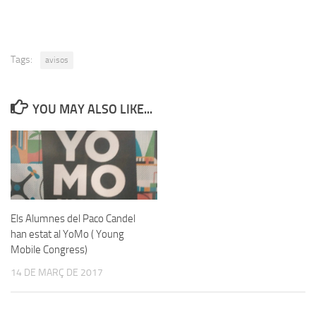
Tags:
avisos
YOU MAY ALSO LIKE...
Els Alumnes del Paco Candel
han estat al YoMo ( Young
Mobile Congress)
14 DE MARÇ DE 2017