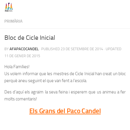
Skip to content
PRIMÀRIA
Bloc de Cicle Inicial
BY
AFAPACOCANDEL
· PUBLISHED
23 DE SETEMBRE DE 2014
· UPDATED
11 DE GENER DE 2015
Hola Famílies!
Us volem informar que les mestres de Cicle Inicial han creat un bloc
perquè aneu seguint el que van fent a l’escola.
Des d’aquí els agraïm la seva feina i esperem que us animeu a fer
molts comentaris!
Els Grans del Paco Candel