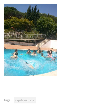
Tags:
cap de setmana