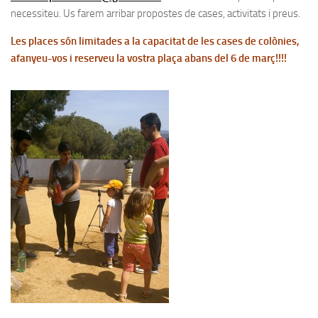
necessiteu. Us farem arribar propostes de cases, activitats i preus.
Les places són limitades a la capacitat de les cases de colònies,
afanyeu-vos i reserveu la vostra plaça abans del 6 de març!!!!