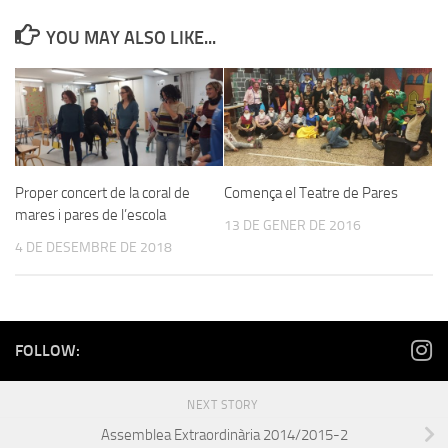
YOU MAY ALSO LIKE...
Proper concert de la coral de
Comença el Teatre de Pares
mares i pares de l’escola
13 DE GENER DE 2016
4 DE DESEMBRE DE 2018
FOLLOW:
NEXT STORY
Assemblea Extraordinària 2014/2015-2