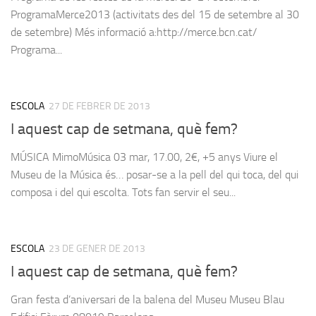
ProgramaMerce2013 (activitats des del 15 de setembre al 30
de setembre) Més informació a:http://merce.bcn.cat/
Programa...
ESCOLA
27 DE FEBRER DE 2013
I aquest cap de setmana, què fem?
MÚSICA MimoMúsica 03 mar, 17.00, 2€, +5 anys Viure el
Museu de la Música és… posar-se a la pell del qui toca, del qui
composa i del qui escolta. Tots fan servir el seu...
ESCOLA
23 DE GENER DE 2013
I aquest cap de setmana, què fem?
Gran festa d’aniversari de la balena del Museu Museu Blau