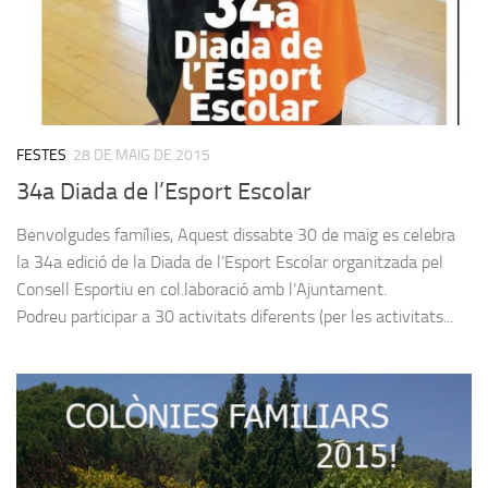
FESTES
28 DE MAIG DE 2015
34a Diada de l’Esport Escolar
Benvolgudes famílies, Aquest dissabte 30 de maig es celebra
la 34a edició de la Diada de l’Esport Escolar organitzada pel
Consell Esportiu en col.laboració amb l’Ajuntament.
Podreu participar a 30 activitats diferents (per les activitats...