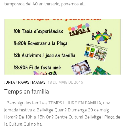
temporada del 40 aniversario, ponemos el...
JUNTA
/
PAPAS I MAMAS
18 DE MAIG DE 2016
Temps en família
Benvolgudes famílies, TEMPS LLIURE EN FAMILIA, una
jornada festiva a Bellvitge Quan? Diumenge 29 de maig
Horari? De 10h a 15h On? Centre Cultural Bellvitge i Plaça de
la Cultura Qui no ha...