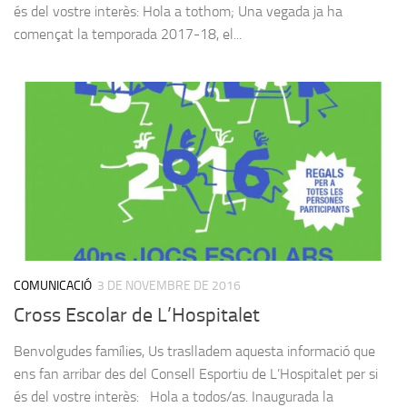
és del vostre interès: Hola a tothom; Una vegada ja ha
començat la temporada 2017-18, el...
COMUNICACIÓ
3 DE NOVEMBRE DE 2016
Cross Escolar de L’Hospitalet
Benvolgudes famílies, Us traslladem aquesta informació que
ens fan arribar des del Consell Esportiu de L’Hospitalet per si
és del vostre interès: Hola a todos/as. Inaugurada la