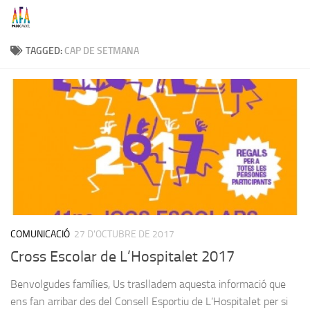
Skip to content
TAGGED:
CAP DE SETMANA
COMUNICACIÓ
27 D'OCTUBRE DE 2017
Cross Escolar de L’Hospitalet 2017
Benvolgudes famílies, Us traslladem aquesta informació que
ens fan arribar des del Consell Esportiu de L’Hospitalet per si