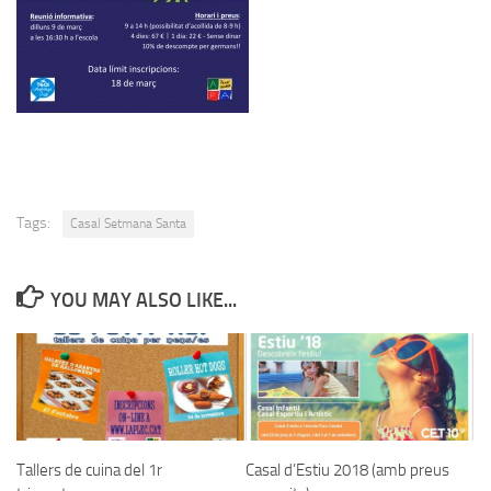
Tags:
Casal Setmana Santa
YOU MAY ALSO LIKE...
Tallers de cuina del 1r
Casal d’Estiu 2018 (amb preus