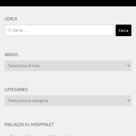
CERCA
Cerca:
ARXIUS
Arxius
CATEGORIES
Categories
ENLLAÇOS A L’HOSPITALET