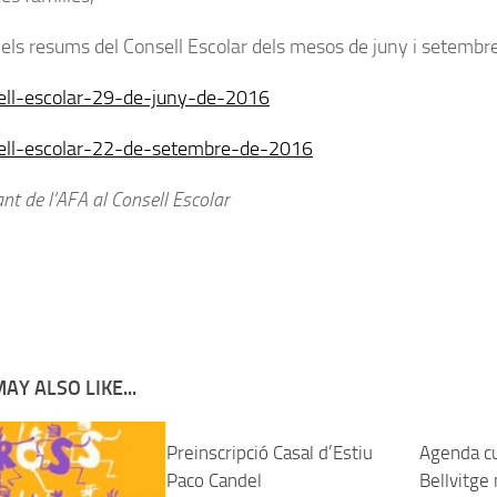
 els resums del Consell Escolar dels mesos de juny i setembre
ell-escolar-29-de-juny-de-2016
ell-escolar-22-de-setembre-de-2016
nt de l’AFA al Consell Escolar
AY ALSO LIKE...
Preinscripció Casal d’Estiu
Agenda cu
Paco Candel
Bellvitge