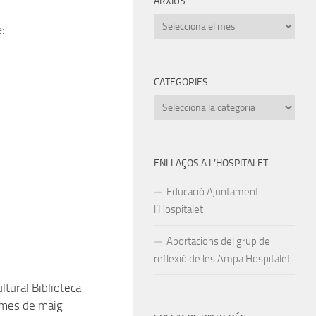
ARXIUS
Arxius
:
CATEGORIES
Categories
ENLLAÇOS A L’HOSPITALET
Educació Ajuntament
l’Hospitalet
Aportacions del grup de
reflexió de les Ampa Hospitalet
ltural Biblioteca
 mes de maig