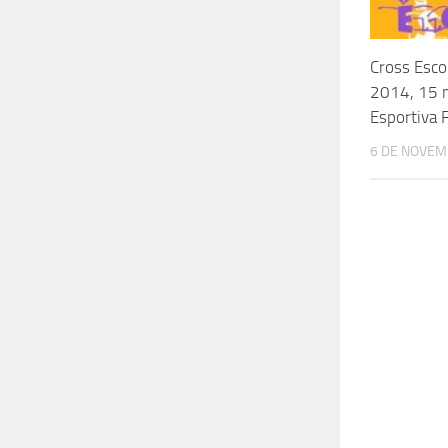
Cross Esco
2014, 15 
Esportiva F
6 DE NOVEM