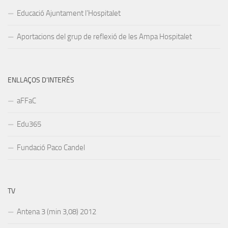
Educació Ajuntament l’Hospitalet
Aportacions del grup de reflexió de les Ampa Hospitalet
ENLLAÇOS D’INTERÉS
aFFaC
Edu365
Fundació Paco Candel
TV
Antena 3 (min 3,08) 2012