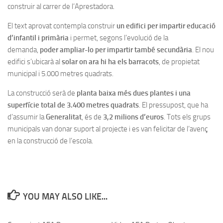
construir al carrer de l’Aprestadora.
El text aprovat contempla construir
un edifici per impartir educació
d’infantil i primària
i permet, segons l’evolució de la
demanda,
poder ampliar-lo per impartir també secundària
. El nou
edifici s’ubicarà al
solar on ara hi ha els barracots
, de propietat
municipal i 5.000 metres quadrats.
La construcció serà de
planta baixa més dues plantes i una
superfície total de 3.400 metres quadrats
. El pressupost, que ha
d’assumir la
Generalitat
, és de
3,2 milions d’euros
. Tots els grups
municipals van donar suport al projecte i es van felicitar de l’avenç
en la construcció de l’escola.
YOU MAY ALSO LIKE...