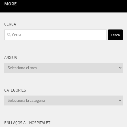
MORE
CERCA
Cerca:
ARXIUS
Arxius
CATEGORIES
Categories
ENLLAÇOS A L’HOSPITALET